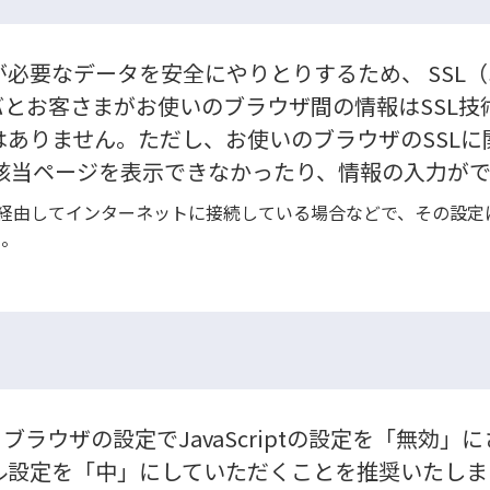
データを安全にやりとりするため、 SSL（Secur
とお客さまがお使いのブラウザ間の情報はSSL技術
ありません。ただし、お使いのブラウザのSSLに
 該当ページを表示できなかったり、情報の入力が
ll）を経由してインターネットに接続している場合などで、その設
い。
す。ブラウザの設定でJavaScriptの設定を「無
リティレベル設定を「中」にしていただくことを推奨いたし