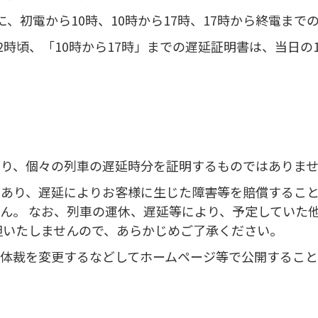
、初電から10時、10時から17時、17時から終電まで
2時頃、「10時から17時」までの遅延証明書は、当日の
あり、個々の列車の遅延時分を証明するものではありま
あり、遅延によりお客様に生じた障害等を賠償すること
ん。 なお、列車の運休、遅延等により、予定していた
担いたしませんので、あらかじめご了承ください。
体裁を変更するなどしてホームページ等で公開すること