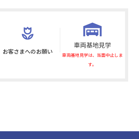
車両基地見学
お客さまへの
お願い
車両基地見学は、当面中止しま
す。