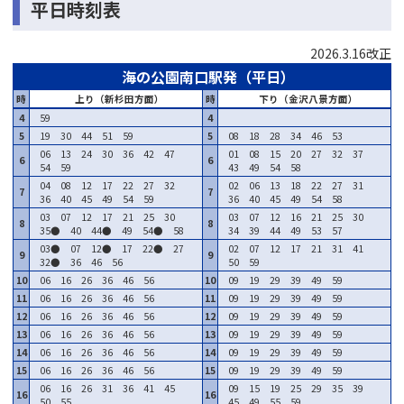
平日時刻表
2026.3.16改正
海の公園南口駅発（平日）
時
上り（新杉田方面）
時
下り（金沢八景方面）
4
59
4
5
19 30 44 51 59
5
08 18 28 34 46 53
06 13 24 30 36 42 47
01 08 15 20 27 32 37
6
6
54 59
43 49 54 58
04 08 12 17 22 27 32
02 06 13 18 22 27 31
7
7
36 40 45 49 54 59
36 40 45 49 54 58
03 07 12 17 21 25 30
03 07 12 16 21 25 30
8
8
35● 40 44● 49 54● 58
34 39 44 49 53 57
03● 07 12● 17 22● 27
02 07 12 17 21 31 41
9
9
32● 36 46 56
50 59
10
06 16 26 36 46 56
10
09 19 29 39 49 59
11
06 16 26 36 46 56
11
09 19 29 39 49 59
12
06 16 26 36 46 56
12
09 19 29 39 49 59
13
06 16 26 36 46 56
13
09 19 29 39 49 59
14
06 16 26 36 46 56
14
09 19 29 39 49 59
15
06 16 26 36 46 56
15
09 19 29 39 49 59
06 16 26 31 36 41 45
09 15 19 25 29 35 39
16
16
50 55
45 49 55 59