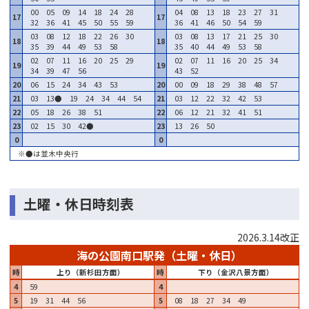
00 05 09 14 18 24 28
04 08 13 18 23 27 31
17
17
32 36 41 45 50 55 59
36 41 46 50 54 59
03 08 12 18 22 26 30
03 08 13 17 21 25 30
18
18
35 39 44 49 53 58
35 40 44 49 53 58
02 07 11 16 20 25 29
02 07 11 16 20 25 34
19
19
34 39 47 56
43 52
20
06 15 24 34 43 53
20
00 09 18 29 38 48 57
21
03 13● 19 24 34 44 54
21
03 12 22 32 42 53
22
05 18 26 38 51
22
06 12 21 32 41 51
23
02 15 30 42●
23
13 26 50
0
0
※●は並木中央行
土曜・休日時刻表
2026.3.14改正
海の公園南口駅発（土曜・休日）
時
上り（新杉田方面）
時
下り（金沢八景方面）
4
59
4
5
19 31 44 56
5
08 18 27 34 49