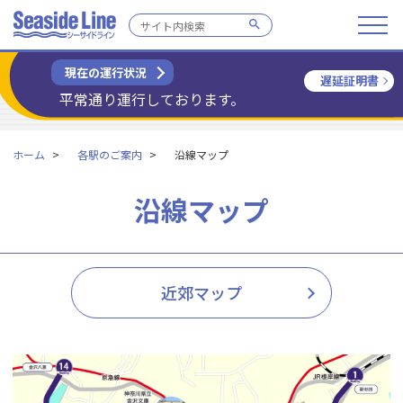
現在の運行状況
遅延証明書
平常通り運行しております。
ホーム
各駅のご案内
沿線マップ
沿線マップ
近郊マップ