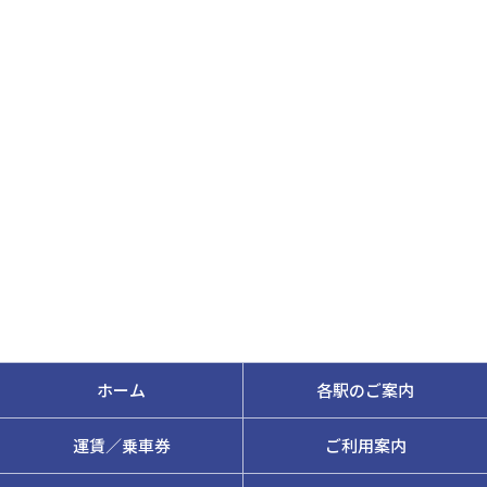
ホーム
各駅のご案内
運賃／乗車券
ご利用案内