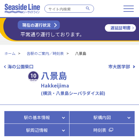
現在の運行状況
遅延証明書
平常通り運行しております。
ホーム
各駅のご案内／時刻表
八景島
海の公園柴口
市大医学部
八景島
Hakkeijima
(横浜・八景島シーパラダイス前)
駅の基本情報
駅構内図
駅周辺情報
時刻表