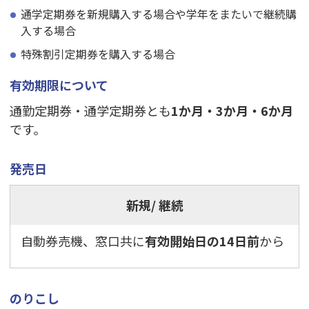
通学定期券を新規購入する場合や学年をまたいで継続購
入する場合
特殊割引定期券を購入する場合
有効期限について
通勤定期券・通学定期券とも
1か月・3か月・6か月
です。
発売日
新規
/ 継続
自動券売機、窓口共に
有効開始日の14日前
から
のりこし