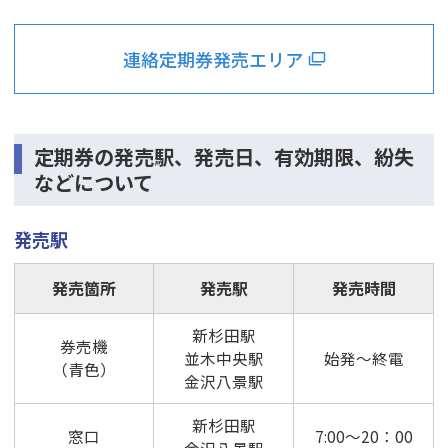
連絡定期券発売エリア
定期券の発売駅、発売日、有効期限、紛失
などについて
発売駅
発売箇所
発売駅
発売時間
新杉田駅
券売機
並木中央駅
始発～終電
（青色）
金沢八景駅
新杉田駅
窓口
7:00～20：00