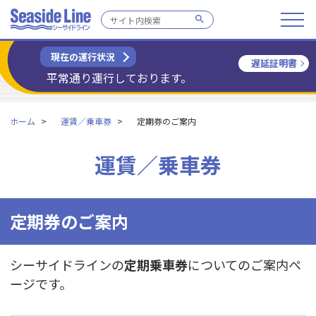
現在の運行状況
遅延証明書
平常通り運行しております。
ホーム
運賃／乗車券
定期券のご案内
運賃／乗車券
定期券のご案内
シーサイドラインの
定期乗車券
についてのご案内ペ
ージです。