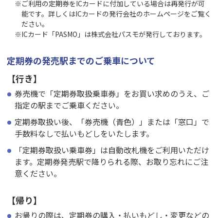
ご利用の定期券をICカードに付加している場合は再発行が可
能です。詳しくはICカードの発行会社のホームページをご覧く
ださい。
ICカード「PASMO」は株式会社パスモが発行しております。
定期券の発売駅までのご乗車について
【行き】
券売機で「定期券取扱乗車券」をお買い求めのうえ、ご
指定の駅までご乗車ください。
定期券取扱い後、「券売機（青色）」または「窓口」で
手数料なしで払いもどしをいたします。
「定期券取扱い乗車券」は自動改札機をご利用いただけ
ます。定期券発売駅で降りられる際、お取り忘れにご注
意ください。
【帰り】
お帰りの際は、定期券の購入・払いもどし・変更などの