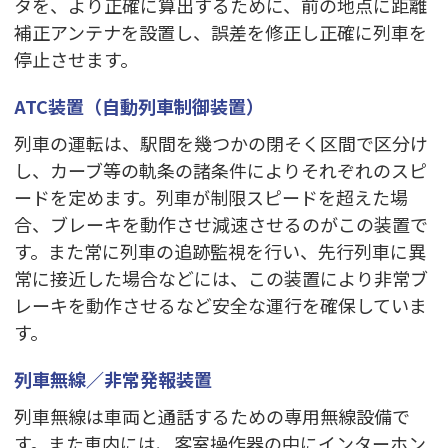
タを、より正確に算出するために、前の地点に距離
補正アンテナを設置し、誤差を修正し正確に列車を
停止させます。
ATC装置（自動列車制御装置）
列車の運転は、駅間を幾つかの閉そく区間で区分け
し、カーブ等の軌条の諸条件によりそれぞれのスピ
ードを定めます。列車が制限スピードを超えた場
合、ブレーキを動作させ減速させるのがこの装置で
す。また常に列車の追跡監視を行い、先行列車に異
常に接近した場合などには、この装置により非常ブ
レーキを動作させるなど安全な運行を確保していま
す。
列車無線／非常発報装置
列車無線は車両と通話するための専用無線設備で
す。また車内には、客室操作器の中にインターホン