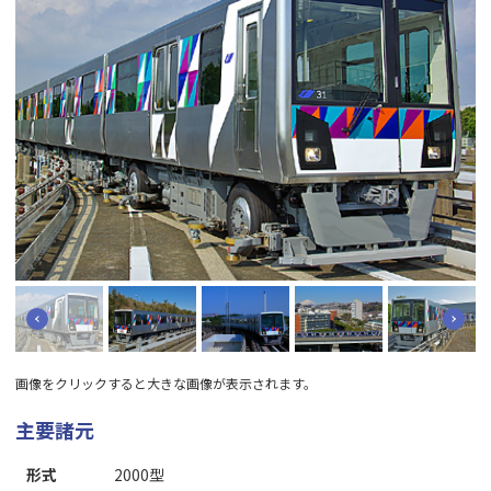
画像をクリックすると大きな画像が表示されます。
主要諸元
形式
2000型