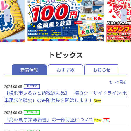
トピックス
新着情報
おすすめ
お知らせ
もっと見る
2026.08.05
おすすめ
【横浜市ふるさと納税返礼品】「横浜シーサイドライン 電
車運転体験会」の寄附募集を開始します！
New
2026.08.03
お知らせ
「第43期事業報告書」の一部訂正について
New
PDF