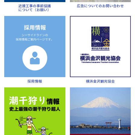
近接工事の事前協議
広告についてのお問い合わせ
について（お願い）
採用情報
横浜金沢観光協会