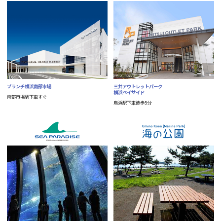
ブランチ横浜南部市場
三井アウトレットパーク
横浜ベイサイド
南部市場駅下車すぐ
鳥浜駅下車徒歩5分