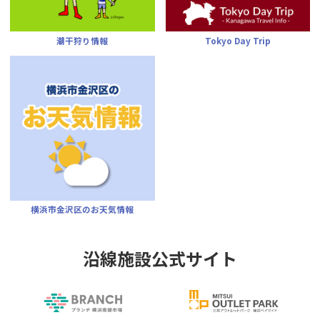
潮干狩り情報
Tokyo Day Trip
横浜市金沢区のお天気情報
沿線施設公式サイト