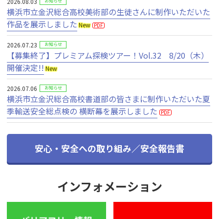
2026.08.03
お知らせ
横浜市立金沢総合高校美術部の生徒さんに制作いただいた
作品を展示しました
New
PDF
2026.07.23
お知らせ
【募集終了】プレミアム探検ツアー！Vol.32 8/20（木）
開催決定!!
New
2026.07.06
お知らせ
横浜市立金沢総合高校書道部の皆さまに制作いただいた夏
季輸送安全総点検の 横断幕を展示しました
PDF
安心・安全への取り組み／安全報告書
インフォメーション