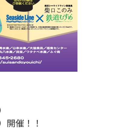
）
土）開催！！