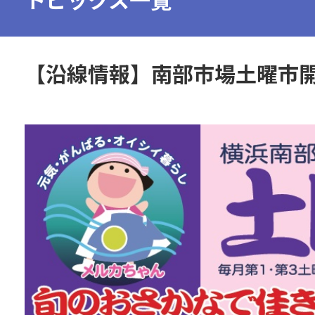
沿線マップ
近郊マップ
【沿線情報】南部市場土曜市