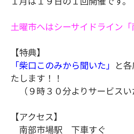
１月は１９日の１回開催です。
土曜市へはシーサイドライン「
【特典】
「柴口このみから聞いた」
と各
たします！！
（９時３０分よりサービスい
【アクセス】
南部市場駅 下車すぐ