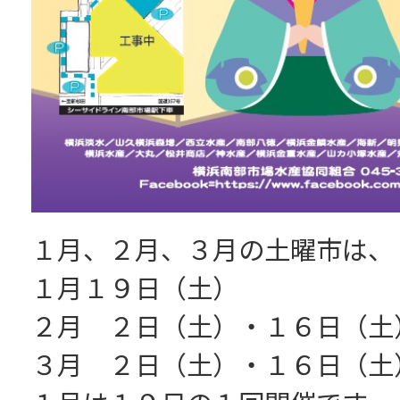
１月、２月、３月の土曜市は、
１月１９日（土）
２月 ２日（土）・１６日（土
３月 ２日（土）・１６日（