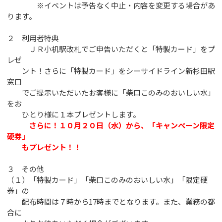
※イベントは予告なく中止・内容を変更する場合があ
ります。
２ 利用者特典
ＪＲ小机駅改札でご申告いただくと「特製カード」をプ
レゼ
ント！さらに「特製カード」をシーサイドライン新杉田駅
窓口
でご提示いただいたお客様に「柴口このみのおいしい水」
をお
ひとり様に１本プレゼントします。
さらに！１０月２０日（水）から、「キャンペーン限定
硬券」
もプレゼント！！
３ その他
（１）「特製カード」「柴口このみのおいしい水」「限定硬
券」の
配布時間は７時から17時までとなります。また、業務の都
合に