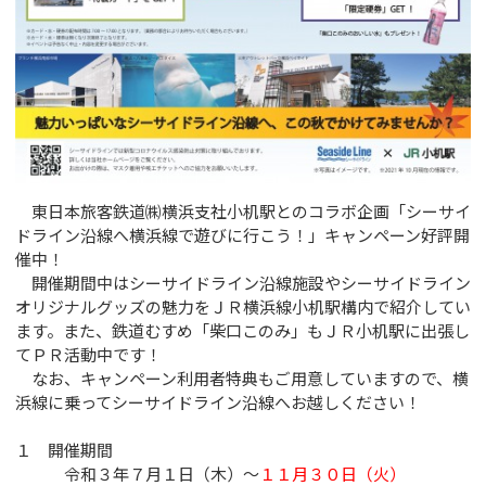
東日本旅客鉄道㈱横浜支社小机駅とのコラボ企画「シーサイ
ドライン沿線へ横浜線で遊びに行こう！」キャンペーン好評開
催中！
開催期間中はシーサイドライン沿線施設やシーサイドライン
オリジナルグッズの魅力をＪＲ横浜線小机駅構内で紹介してい
ます。また、鉄道むすめ「柴口このみ」もＪＲ小机駅に出張し
てＰＲ活動中です！
なお、キャンペーン利用者特典もご用意していますので、横
浜線に乗ってシーサイドライン沿線へお越しください！
１ 開催期間
令和３年７月１日（木）～
１１月３０日（火）