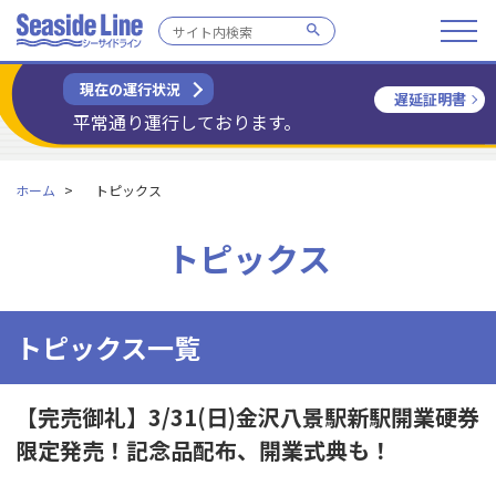
現在の運行状況
遅延証明書
平常通り運行しております。
ホーム
トピックス
トピックス
トピックス一覧
【完売御礼】3/31(日)金沢八景駅新駅開業硬券
限定発売！記念品配布、開業式典も！