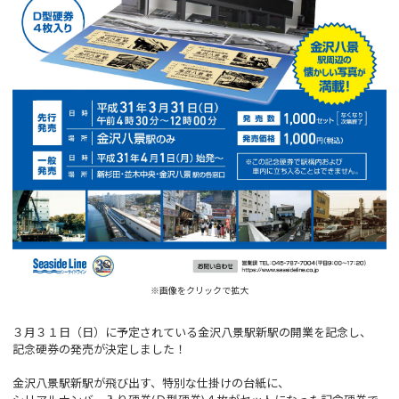
※画像をクリックで拡大
３月３１日（日）に予定されている金沢八景駅新駅の開業を記念し、
記念硬券の発売が決定しました！
金沢八景駅新駅が飛び出す、特別な仕掛けの台紙に、